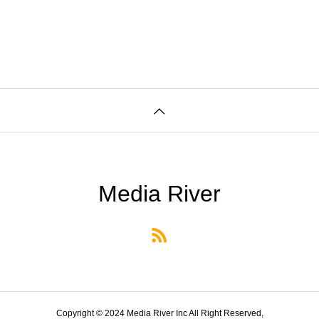
Media River
Copyright © 2024 Media River Inc All Right Reserved,