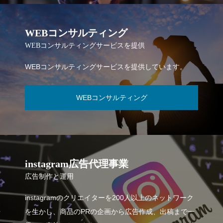
WEBコンサルティング
WEBコンサルティングサービスを提供
WEBコンサルティングサービスを提供しています。
WEBコンサルティング
instagram広告代理事業
広告制作と運用
instagramのクリエイターを200人以上のネットワーク
を生かし、商品のPRの企画から広告作成、出稿まで一