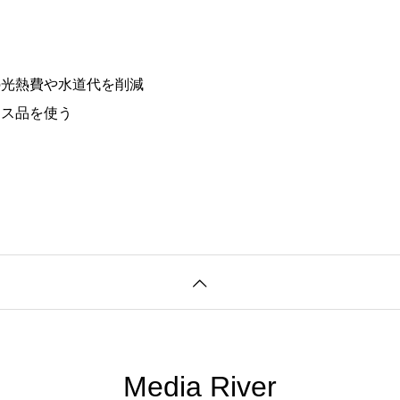
の光熱費や水道代を削減
ース品を使う
Media River