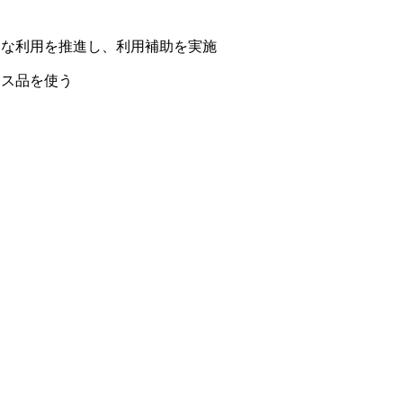
的な利用を推進し、利用補助を実施
ース品を使う